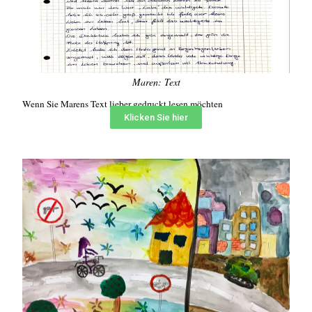
Maren: Text
Wenn Sie Marens Text lieber gedruckt lesen möchten
Klicken Sie hier