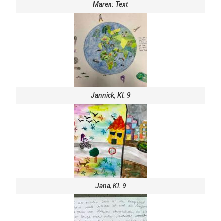
Maren: Text
Jannick, Kl. 9
Jana, Kl. 9