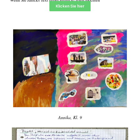
Wenn Sie Janicks Text lieber gedruckt lesen möchten
Klicken Sie hier
Annika, Kl. 9