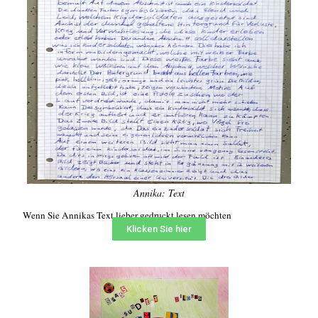
Annika: Text
Wenn Sie Annikas Text lieber gedruckt lesen möchten
Klicken Sie hier