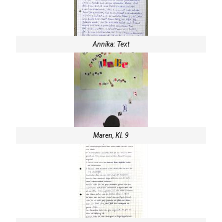
Annika: Text
Maren, Kl. 9