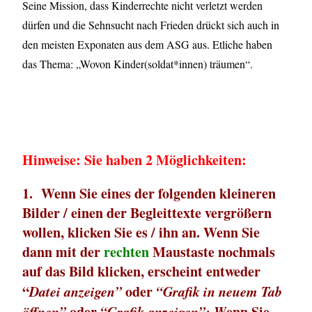
Seine Mission, dass Kinderrechte nicht verletzt werden
dürfen und die Sehnsucht nach Frieden drückt sich auch in
den meisten Exponaten aus dem ASG aus. Etliche haben
das Thema: „Wovon Kinder(soldat*innen) träumen“.
Hinweise:
Sie haben 2 Möglichkeiten:
1. Wenn Sie eines der folgenden kleineren
Bilder / einen der Begleittexte vergrößern
wollen, klicken Sie es / ihn an. Wenn Sie
dann mit der
rechten
Maustaste nochmals
auf das Bild klicken, erscheint entweder
“
Datei anzeigen”
oder
“Grafik in neuem Tab
öffnen”
oder
“Grafik anzeigen”: W
enn Sie