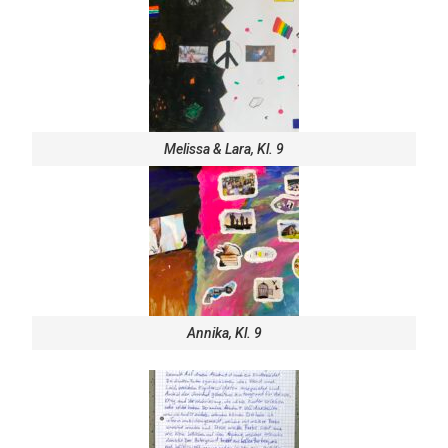
Melissa & Lara, Kl. 9
Annika, Kl. 9