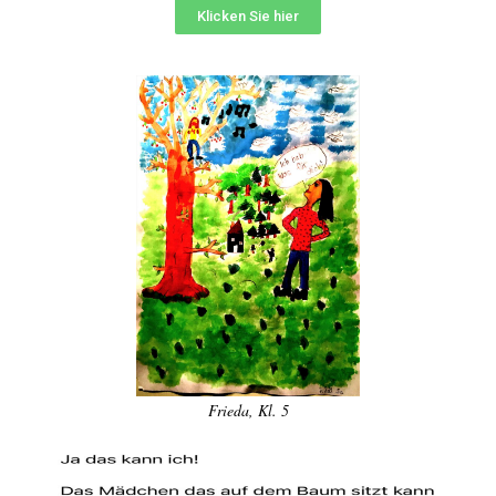
Klicken Sie hier
Frieda, Kl. 5