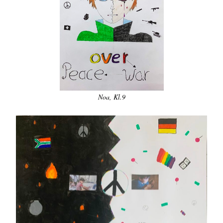
Noa, Kl.9