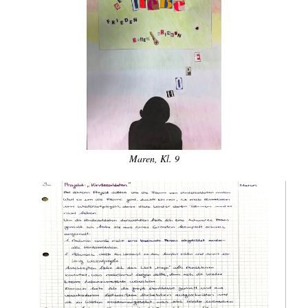
Maren, Kl. 9