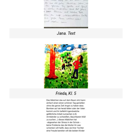
Jana. Text
Frieda, Kl. 5